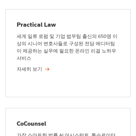
Practical Law
세계 일류 로펌 및 기업 법무팀 출신의 650명 이
상의 시니어 변호사들로 구성된 전담 에디터팀
이 제공하는 실무에 필요한 온라인 리걸 노하우
서비스
자세히 보기
CoCounsel
가장 스마트한 법률 AI 어시스턴트. 톰슨로이터