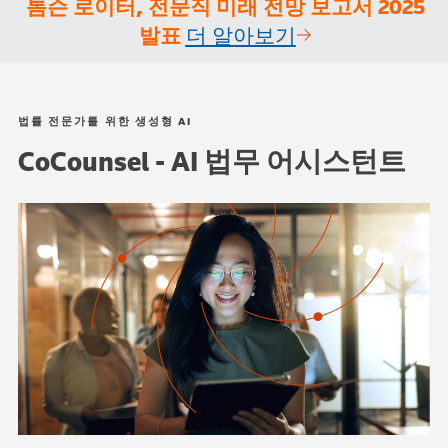
톰슨 로이터, 전문직 미래 전망 보고서 2025
발표
더 알아보기
법률 전문가를 위한 생성형 AI
CoCounsel - AI 법무 어시스턴트