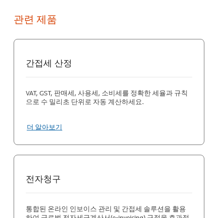
신고 오류로 이어질 수 있습니다. 일부 관할권의 실시간 신고 요
히 산출하여 오류 위험을 줄일 수 있습니다. 세무 기술의 실시간
건은 고도화된 기술과 시스템을 필요로 하며, 세무 컴플라이언스
업데이트 기능으로 세율 및 규정 변경 사항을 즉시 파악하고 최신
관련 제품
에 소요되는 자원 집약적인 특성으로 인해 신고 피크 기간에 인력
요건을 준수할 수 있습니다. 디지털 신고 기능을 통해 GST 및 VAT
과부하가 발생하고 복잡한 세무 이슈를 처리할 전문 역량이 부족
신고서를 생성하고 전자 제출하여 신고 프로세스를 간소화하며,
할 수도 있습니다.
기존 재무 시스템과의 연동으로 데이터 흐름의 일관성을 유지합
니다. 고급 기록 관리 기능은 컴플라이언스와 감사 대응에 필수적
인 정확하고 상세한 기록 유지를 지원합니다. 결과적으로 세무 기
간접세 산정
술은 행정 부담을 줄이고, 효율성을 높이며, 기업이 항상 감사에
대비할 수 있도록 합니다.
VAT, GST, 판매세, 사용세, 소비세를 정확한 세율과 규칙
으로 수 밀리초 단위로 자동 계산하세요.
더 알아보기
전자청구
통합된 온라인 인보이스 관리 및 간접세 솔루션을 활용
하여 글로벌 전자세금계산서(e-invoicing) 규정을 효과적