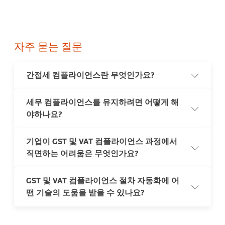
자주 묻는 질문
간접세 컴플라이언스란 무엇인가요?
세무 컴플라이언스를 유지하려면 어떻게 해
간접세 컴플라이언스는 VAT, GST, 판매세, 소비세 등의 세금 징수,
야하나요?
신고, 납부와 관련된 법령 및 규정을 준수하는 것을 의미합니다.
세무 당국에 등록하고, 판매 시점에 세금을 정확히 계산·징수하
며, 상세 기록을 유지하고, 세무 신고서를 제출한 뒤, 정해진 기한
기업이 GST 및 VAT 컴플라이언스 과정에서
내에 징수된 세금을 납부하는 과정을 포함합니다. 세법 및 규정의
세무 컴플라이언스를 유지하려면 현행 세법 및 규정을 지속적으
개정 사항을 지속적으로 파악하는 것도 지속적인 컴플라이언스
직면하는 어려움은 무엇인가요?
로 파악하고, 정확한 재무 기록을 유지하며, 기한 내에 신고서를
유지에 필수적입니다.
제출해야 합니다. 다수의 관할권에서 운영하는 기업이라면 다양
한 세무 체계와 신고 요건의 복잡성을 관리할 수 있는 종합적인
GST 및 VAT 컴플라이언스 절차 자동화에 어
솔루션이 필수적입니다. 전문 세무 소프트웨어를 활용하거나 세
기업은 VAT 컴플라이언스 과정에서 여러 어려움을 겪습니다. 빈
무 전문가의 자문을 받으면 프로세스를 간소화하고, 오류 리스크
떤 기술의 도움을 받을 수 있나요?
번하게 개정되는 세법과 규정에 대응하기 위해 내부 프로세스를
를 줄이며, 모든 관련 세무 의무를 준수할 수 있습니다. 이러한 접
지속적으로 모니터링하고 업데이트해야 합니다. 국가별로 세율,
근 방식은 조직이 컴플라이언스를 유지하고 잠재적인 과태료나
규칙, 신고 요건이 상이한 다국가 과세 관리 또한 큰 부담으로 작
법적 문제를 방지하는 데 도움이 됩니다.
용합니다. 정확한 데이터 관리와 기록 유지가 어렵고, 이는 세무
자동화된 계산으로 최신 세율과 규칙에 따라 GST 및 VAT를 정확