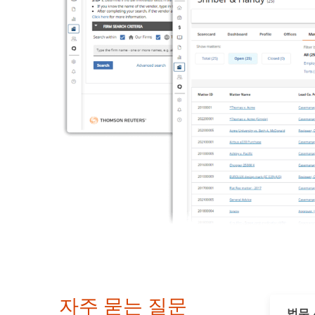
자주 묻는 질문
법무 