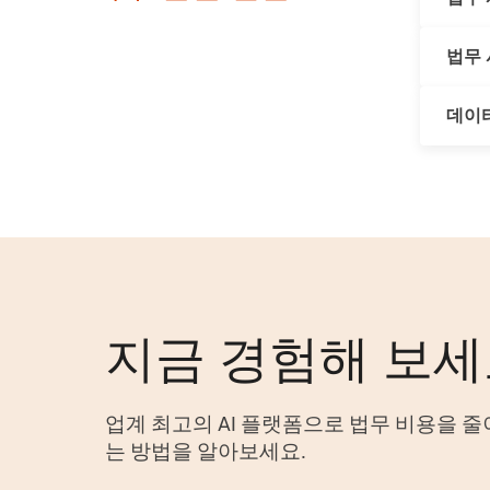
법무 
법무 사
는 법무 
하고, 
데이터
사건 관리
팀은 비용
다. 분석
호주, 영
세계 어
지금 경험해 보
업계 최고의 AI 플랫폼으로 법무 비용을 
는 방법을 알아보세요.