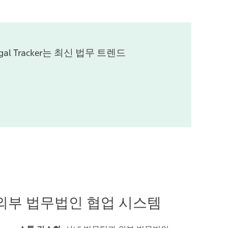
 Tracker는 최신 법무 트렌드
외부 법무법인 협업 시스템