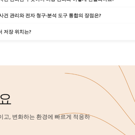
사건 관리와 전자 청구·분석 도구 통합의 장점은?
건 관리는 기업 법무팀이 소송과 각종 법률 업무를 체계적으로 정
비용 관리와 직접 연결됩니다. 각 사건의 정보와 비용을 한 곳에
재정적 영향을 분석하며, 비용은 효과적으로 통제하면서도 사건을 
 저장 위치는?
 시스템과 전자 청구·분석 도구를 통합하면 업무 진행과 비용 현
 데이터와 사건 결과를 연계 분석하고, 외부 법률 자문의 효율성
 도구는 지출 패턴과 사건 성과에 대한 실용적 인사이트를 제공해
국, 독일, 미국, 캐나다 중 원하는 지역을 선택할 수 있습니다. Leg
디서든 안심하고 업무를 수행할 수 있습니다.
세요
줄이고, 변화하는 환경에 빠르게 적응하