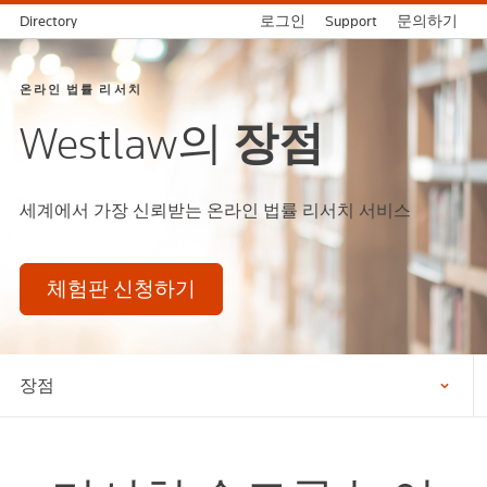
Directory
로그인
Support
문의하기
온라인 법률 리서치
Westlaw의
장점
세계에서 가장 신뢰받는 온라인 법률 리서치 서비스
체험판 신청하기
장점