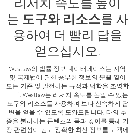
리서치 속도를 높이
는
도구와 리소스
를 사
용하여 더 빨리 답을
얻으십시오.
Westlaw의 법률 정보 데이터베이스는 지역
및 국제법에 관한 풍부한 정보의 문을 열어
모든 기존 및 발전하는 규정과 법학을 조명합
니다. Westlaw는 리서치 속도를 높일 수 있는
도구와 리소스를 사용하여 보다 신속하게 답
변을 얻을 수 있도록 도와드립니다. 타의 추
종을 불허하는 콘텐츠의 폭과 깊이를 통해 가
장 관련성이 높고 정확한 최신 정보를 고객에