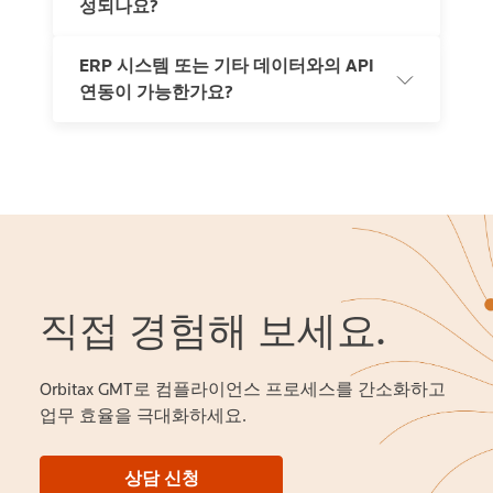
성되나요?
이 현지 세무 자문사와 함께 보다 전략적인 고부가가치 업
정 변경 사항을 추적합니다.
무에 집중할 수 있도록 지원합니다.
ERP 시스템 또는 기타 데이터와의 API
네, 솔루션은 GIR을 비롯한 등록 신고서및 신고 통지서 등
연동이 가능한가요?
국가별 글로벌최저한세 관련 모든 현지 신고 양식을 지원
하며, 전자 신고가 가능한 경우 e-filing도 지원합니다.
네, Orbitax Connect를 통해 ERP 및 기타 시스템과의 API 연
동이 가능합니다. SAP, ONESOURCE 법인세 충당금(Tax
Provision) 등 다양한 시스템과 90개 이상의 즉시 사용 가능
한 커넥터를 통해 폭넓은 연동이 가능하며, 기업의 고유한
요건에 맞는 커스텀 연동 개발도 가능합니다.
직접 경험해 보세요.
Orbitax GMT로 컴플라이언스 프로세스를 간소화하고
업무 효율을 극대화하세요.
상담 신청