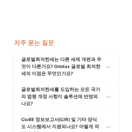
자주 묻는 질문
글로벌최저한세는 다른 세제 개편과 무
엇이 다른가요? Orbitax 글로벌 최저한
세의 이점은 무엇인가요?
글로벌최저한세를 도입하는 모든 국가
Pillar 2는 복잡한 관할권 간 연계 구조와 엄격한 계산 순서
의 법령 개정 사항이 솔루션에 반영되
요건으로 인해 중앙화된 컴플라이언스 프로세스가 필수적
입니다.
나요?
Orbitax GMT솔루션은 중앙화된 계산과 데이터 흐름, 정확
GloBE 정보보고서(GIR) 및 기타 양식
한 계산 순서, 협업 시간 단축을 통해 Pillar 2 컴플라이언스
네, Orbitax GMT는 Pillar 2 종합 라이브러리를 유지 및 관리
전 과정을 자동화하는 종합 플랫폼입니다. 반복 업무 자동
도 시스템에서 지원되나요? 어떻게 작
하며, 각 관할권별로 데이터 포인트, 유효 날짜, 계산 및 컴
화와 컴플라이언스 프로세스 간소화를 통해, 다국적 기업
플라이언스 규정, OECD 기준과의 차이를 포함한 모든 규